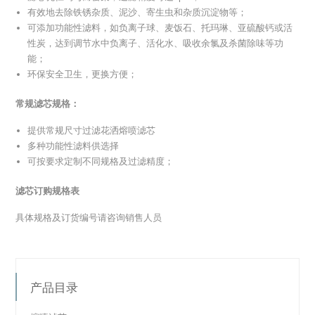
有效地去除铁锈杂质、泥沙、寄生虫和杂质沉淀物等；
可添加功能性滤料，如负离子球、麦饭石、托玛琳、亚硫酸钙或活
性炭，达到调节水中负离子、活化水、吸收余氯及杀菌除味等功
能；
环保安全卫生，更换方便；
常规滤芯规格：
提供常规尺寸过滤花洒熔喷滤芯
多种功能性滤料供选择
可按要求定制不同规格及过滤精度；
滤芯订购规格表
具体规格及订货编号请咨询销售人员
产品目录