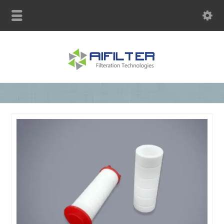
联系电话：13770950121