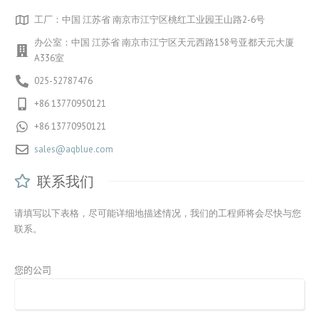
工厂：中国 江苏省 南京市江宁区桃红工业园王山路2-6号
办公室：中国 江苏省 南京市江宁区天元西路158号亚都天元大厦
A336室
025-52787476
+86 13770950121
+86 13770950121
sales@aqblue.com
联系我们
请填写以下表格，尽可能详细地描述情况，我们的工程师将会尽快与您
联系。
您的公司